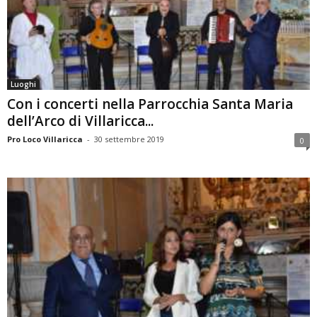
Luoghi
Con i concerti nella Parrocchia Santa Maria
dell’Arco di Villaricca...
Pro Loco Villaricca
-
30 settembre 2019
0