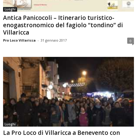
Luoghi
Antica Panicocoli – Itinerario turistico-
enogastronomico del fagiolo “tondino” di
Villaricca
Pro Loco Villaricca
-
31 gennaio 2017
0
Luoghi
La Pro Loco di Villaricca a Benevento con