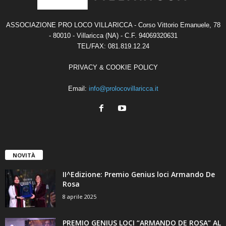
ASSOCIAZIONE PRO LOCO VILLARICCA - Corso Vittorio Emanuele, 78
- 80010 - Villaricca (NA) - C.F. 94069320631
TEL/FAX: 081.819.12.24
PRIVACY & COOKIE POLICY
Email:
info@prolocovillaricca.it
NOVITÀ
II^Edizione: Premio Genius loci Armando De
Rosa
8 aprile 2025
PREMIO GENIUS LOCI “ARMANDO DE ROSA” AL