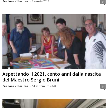
Pro Loco Villaricca
-
8 agosto 2019
0
Luoghi
Aspettando il 2021, cento anni dalla nascita
del Maestro Sergio Bruni
Pro Loco Villaricca
-
14 settembre 2020
0