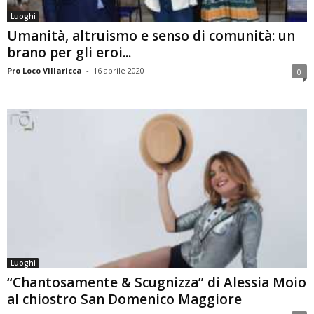
Luoghi
Umanità, altruismo e senso di comunità: un
brano per gli eroi...
Pro Loco Villaricca
-
16 aprile 2020
0
Luoghi
“Chantosamente & Scugnizza” di Alessia Moio
al chiostro San Domenico Maggiore