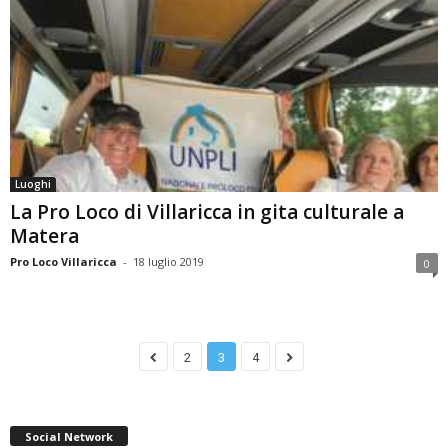
Luoghi
La Pro Loco di Villaricca in gita culturale a
Matera
Pro Loco Villaricca
-
18 luglio 2019
0
2
3
4
Social Network