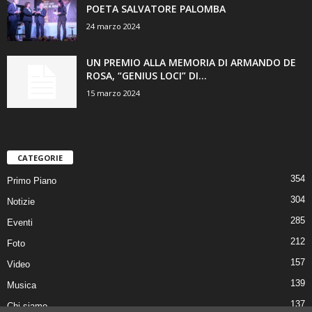
POETA SALVATORE PALOMBA
24 marzo 2024
UN PREMIO ALLA MEMORIA DI ARMANDO DE
ROSA, “GENIUS LOCI” DI...
15 marzo 2024
CATEGORIE
354
Primo Piano
304
Notizie
285
Eventi
212
Foto
157
Video
139
Musica
137
Chi siamo