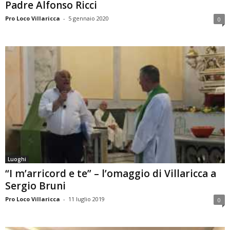
Padre Alfonso Ricci
Pro Loco Villaricca
-
5 gennaio 2020
0
Luoghi
“I m’arricord e te” – l’omaggio di Villaricca a
Sergio Bruni
Pro Loco Villaricca
-
11 luglio 2019
0