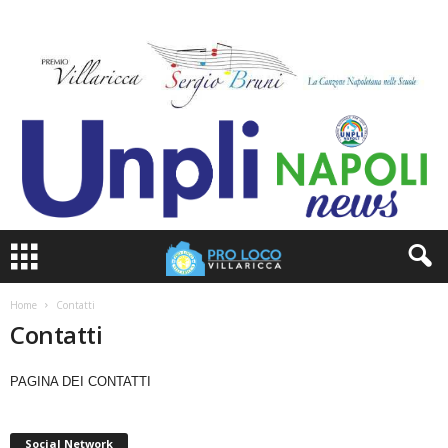
Home
Contatti
Contatti
PAGINA DEI CONTATTI
Social Network