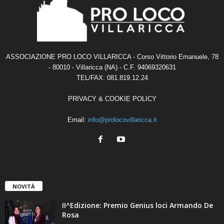
ASSOCIAZIONE PRO LOCO VILLARICCA - Corso Vittorio Emanuele, 78
- 80010 - Villaricca (NA) - C.F. 94069320631
TEL/FAX: 081.819.12.24
PRIVACY & COOKIE POLICY
Email:
info@prolocovillaricca.it
NOVITÀ
II^Edizione: Premio Genius loci Armando De
Rosa