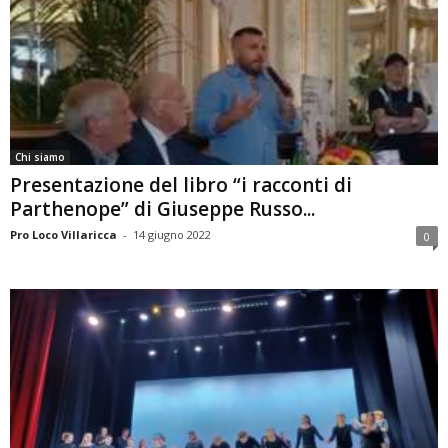
Chi siamo
Presentazione del libro “i racconti di
Parthenope” di Giuseppe Russo...
Pro Loco Villaricca
-
14 giugno 2022
0