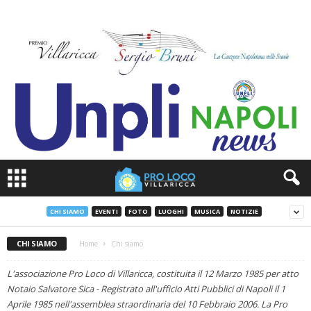
CHI SIAMO
EVENTI
FOTO
LUOGHI
MUSICA
NOTIZIE
CHI SIAMO
Home
Chi siamo
L'associazione Pro Loco di Villaricca, costituita il 12 Marzo 1985 per atto
Notaio Salvatore Sica - Registrato all'ufficio Atti Pubblici di Napoli il 1
Aprile 1985 nell'assemblea straordinaria del 10 Febbraio 2006. La Pro