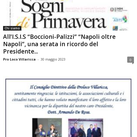
Chi siamo
All’I.S.I.S “Boccioni-Palizzi” “Napoli oltre
Napoli”, una serata in ricordo del
Presidente...
Pro Loco Villaricca
-
30 maggio 2023
0