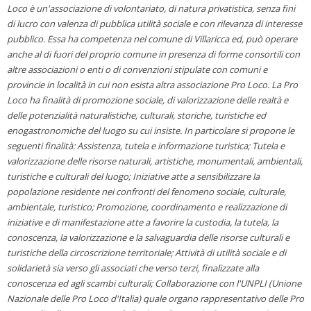
Loco è un'associazione di volontariato, di natura privatistica, senza fini
di lucro con valenza di pubblica utilità sociale e con rilevanza di interesse
pubblico. Essa ha competenza nel comune di Villaricca ed, può operare
anche al di fuori del proprio comune in presenza di forme consortili con
altre associazioni o enti o di convenzioni stipulate con comuni e
provincie in località in cui non esista altra associazione Pro Loco. La Pro
Loco ha finalità di promozione sociale, di valorizzazione delle realtà e
delle potenzialità naturalistiche, culturali, storiche, turistiche ed
enogastronomiche del luogo su cui insiste. In particolare si propone le
seguenti finalità: Assistenza, tutela e informazione turistica; Tutela e
valorizzazione delle risorse naturali, artistiche, monumentali, ambientali,
turistiche e culturali del luogo; Iniziative atte a sensibilizzare la
popolazione residente nei confronti del fenomeno sociale, culturale,
ambientale, turistico; Promozione, coordinamento e realizzazione di
iniziative e di manifestazione atte a favorire la custodia, la tutela, la
conoscenza, la valorizzazione e la salvaguardia delle risorse culturali e
turistiche della circoscrizione territoriale; Attività di utilità sociale e di
solidarietà sia verso gli associati che verso terzi, finalizzate alla
conoscenza ed agli scambi culturali; Collaborazione con l'UNPLI (Unione
Nazionale delle Pro Loco d'Italia) quale organo rappresentativo delle Pro