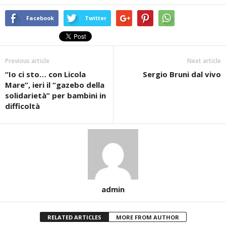
Facebook
Twitter
Previous article
Next article
“Io ci sto… con Licola
Sergio Bruni dal vivo
Mare”, ieri il “gazebo della
solidarietà” per bambini in
difficoltà
admin
RELATED ARTICLES
MORE FROM AUTHOR