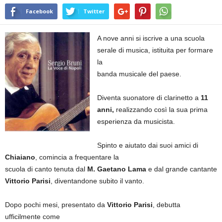
Facebook
Twitter
A nove anni si iscrive a una scuola
serale di musica, istituita per formare
la
banda musicale del paese.
Diventa suonatore di clarinetto a
11
anni,
realizzando così la sua prima
esperienza da musicista.
Spinto e aiutato dai suoi amici di
Chiaiano
, comincia a frequentare la
scuola di canto tenuta dal
M. Gaetano Lama
e dal grande cantante
Vittorio Parisi
, diventandone subito il vanto.
Dopo pochi mesi, presentato da
Vittorio Parisi
, debutta
ufficilmente come