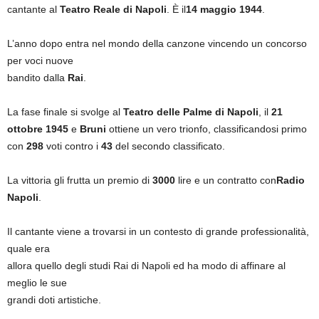
cantante al
Teatro Reale di Napoli
. È il
14 maggio 1944
.
L’anno dopo entra nel mondo della canzone vincendo un concorso
per voci nuove
bandito dalla
Rai
.
La fase finale si svolge al
Teatro delle Palme di Napoli
, il
21
ottobre 1945
e
Bruni
ottiene un vero trionfo, classificandosi primo
con
298
voti contro i
43
del secondo classificato.
La vittoria gli frutta un premio di
3000
lire e un contratto con
Radio
Napoli
.
Il cantante viene a trovarsi in un contesto di grande professionalità,
quale era
allora quello degli studi Rai di Napoli ed ha modo di affinare al
meglio le sue
grandi doti artistiche.