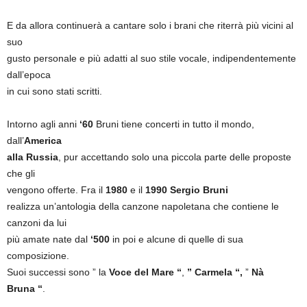
E da allora continuerà a cantare solo i brani che riterrà più vicini al
suo
gusto personale e più adatti al suo stile vocale, indipendentemente
dall’epoca
in cui sono stati scritti.
Intorno agli anni
‘60
Bruni tiene concerti in tutto il mondo,
dall’
America
alla Russia
, pur accettando solo una piccola parte delle proposte
che gli
vengono offerte. Fra il
1980
e il
1990
Sergio Bruni
realizza un’antologia della canzone napoletana che contiene le
canzoni da lui
più amate nate dal
‘500
in poi e alcune di quelle di sua
composizione.
Suoi successi sono ” la
Voce del Mare “
,
” Carmela “,
”
Nà
Bruna “
.