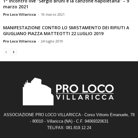
1° Incontro live “Sergio Bruni e la canzone napoletana” – 9
marzo 2021
Pro Loco Villaricca
-
10 marzo 2021
MANIFESTAZIONE CONTRO LO SMISTAMENTO DEI RIFIUTI A
GIUGLIANO PIAZZA MATTEOTTI 22 LUGLIO 2019
Pro Loco Villaricca
-
24 luglio 2019
ASSOCIAZIONE PRO LOCO VILLARICCA - Corso Vittorio Emanuele, 78
- 80010 - Villaricca (NA) - C.F. 94069320631
TEL/FAX: 081.819.12.24