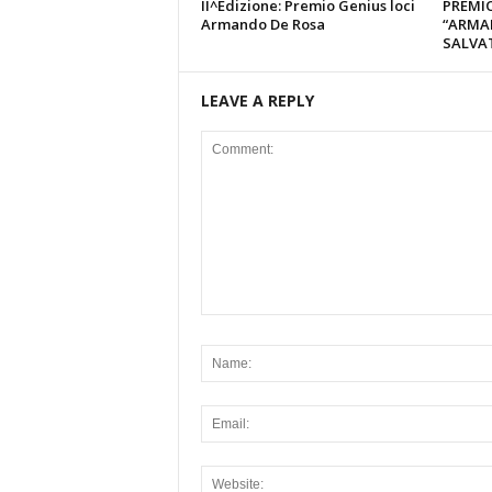
II^Edizione: Premio Genius loci
PREMIO
Armando De Rosa
“ARMA
SALVA
LEAVE A REPLY