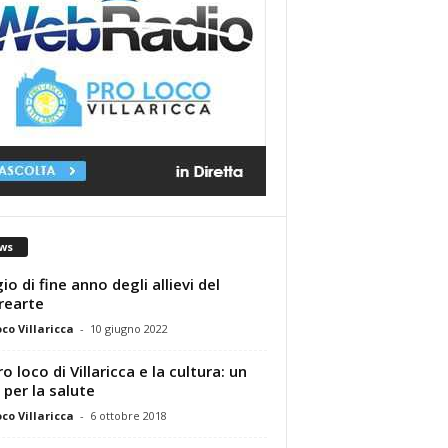
ws
io di fine anno degli allievi del
rearte
oco Villaricca
-
10 giugno 2022
o loco di Villaricca e la cultura: un
o per la salute
oco Villaricca
-
6 ottobre 2018