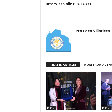
Intervista alle PROLOCO
Pro Loco Villaricca
RELATED ARTICLES
MORE FROM AUTH
Eventi
Eventi