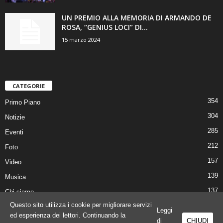
UN PREMIO ALLA MEMORIA DI ARMANDO DE
ROSA, “GENIUS LOCI” DI...
15 marzo 2024
CATEGORIE
354
Primo Piano
304
Notizie
285
Eventi
212
Foto
157
Video
139
Musica
137
Chi siamo
Questo sito utilizza i cookie per migliorare servizi
Leggi
ed esperienza dei lettori. Continuando la
di
CHIUDI