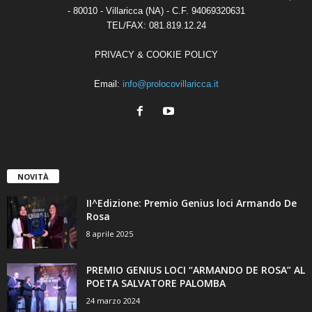
- 80010 - Villaricca (NA) - C.F. 94069320631
TEL/FAX: 081.819.12.24
PRIVACY & COOKIE POLICY
Email:
info@prolocovillaricca.it
NOVITÀ
II^Edizione: Premio Genius loci Armando De
Rosa
8 aprile 2025
PREMIO GENIUS LOCI “ARMANDO DE ROSA” AL
POETA SALVATORE PALOMBA
24 marzo 2024