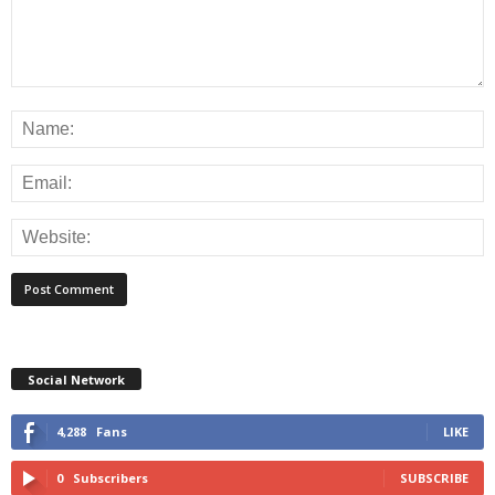
Social Network
4,288
Fans
LIKE
0
Subscribers
SUBSCRIBE