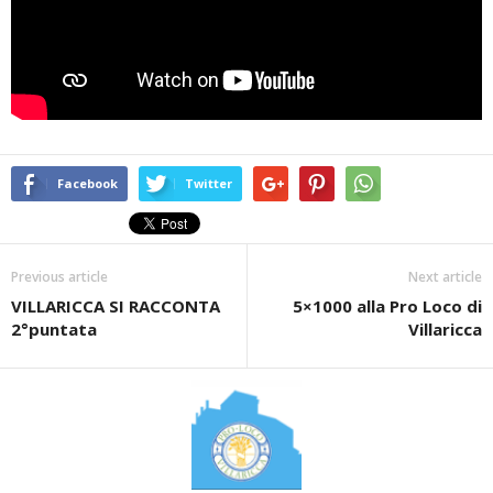
Facebook
Twitter
Previous article
Next article
VILLARICCA SI RACCONTA
5×1000 alla Pro Loco di
2°puntata
Villaricca