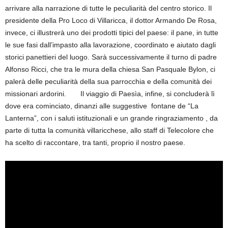
arrivare alla narrazione di tutte le peculiarità del centro storico. Il
presidente della Pro Loco di Villaricca, il dottor Armando De Rosa,
invece, ci illustrerà uno dei prodotti tipici del paese: il pane, in tutte
le sue fasi dall’impasto alla lavorazione, coordinato e aiutato dagli
storici panettieri del luogo. Sarà successivamente il turno di padre
Alfonso Ricci, che tra le mura della chiesa San Pasquale Bylon, ci
palerà delle peculiarità della sua parrocchia e della comunità dei
missionari ardorini. Il viaggio di Paesìa, infine, si concluderà lì
dove era cominciato, dinanzi alle suggestive
fontane de “La
Lanterna”, con i saluti istituzionali e un grande ringraziamento , da
parte di tutta la comunità villaricchese, allo staff di Telecolore che
ha scelto di raccontare, tra tanti, proprio il nostro paese.