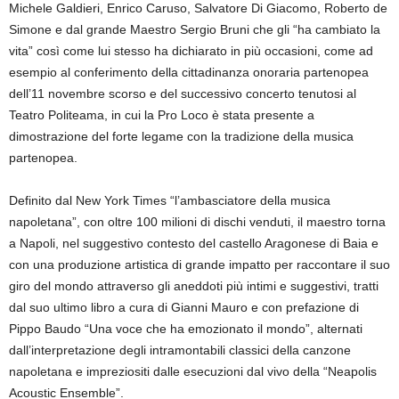
Michele Galdieri, Enrico Caruso, Salvatore Di Giacomo, Roberto de
Simone e dal grande Maestro Sergio Bruni che gli “ha cambiato la
vita” così come lui stesso ha dichiarato in più occasioni, come ad
esempio al conferimento della cittadinanza onoraria partenopea
dell’11 novembre scorso e del successivo concerto tenutosi al
Teatro Politeama, in cui la Pro Loco è stata presente a
dimostrazione del forte legame con la tradizione della musica
partenopea.
Definito dal New York Times “l’ambasciatore della musica
napoletana”, con oltre 100 milioni di dischi venduti, il maestro torna
a Napoli, nel suggestivo contesto del castello Aragonese di Baia e
con una produzione artistica di grande impatto per raccontare il suo
giro del mondo attraverso gli aneddoti più intimi e suggestivi, tratti
dal suo ultimo libro a cura di Gianni Mauro e con prefazione di
Pippo Baudo “Una voce che ha emozionato il mondo”, alternati
dall’interpretazione degli intramontabili classici della canzone
napoletana e impreziositi dalle esecuzioni dal vivo della “Neapolis
Acoustic Ensemble”.