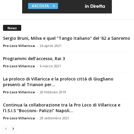
News
Sergio Bruni, Milva e quel “Tango Italiano” del ‘62 a Sanremo
Pro Loco Villaricca
-
26 aprile 2021
Programmi dell’accesso, Rai 3
Pro Loco Villaricca
-
6 marzo 2021
La proloco di Villaricca e la proloco città di Giugliano
presenti al Trianon per...
Pro Loco Villaricca
-
20 febbraio 2019
Continua la collaborazione tra la Pro Loco di Villaricca e
l’I.S.I.S “Boccioni- Palizzi” Napoli...
Pro Loco Villaricca
-
29 settembre 2021