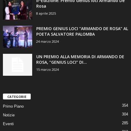
II^Edizione: Premio Genius loci Armando De
Rosa
8 aprile 2025
PREMIO GENIUS LOCI “ARMANDO DE ROSA” AL
POETA SALVATORE PALOMBA
24 marzo 2024
UN PREMIO ALLA MEMORIA DI ARMANDO DE
ROSA, “GENIUS LOCI” DI...
15 marzo 2024
CATEGORIE
354
Primo Piano
304
Notizie
285
Eventi