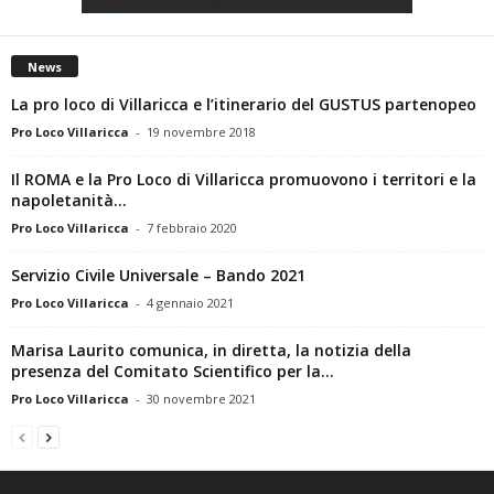
News
La pro loco di Villaricca e l’itinerario del GUSTUS partenopeo
Pro Loco Villaricca
-
19 novembre 2018
Il ROMA e la Pro Loco di Villaricca promuovono i territori e la
napoletanità...
Pro Loco Villaricca
-
7 febbraio 2020
Servizio Civile Universale – Bando 2021
Pro Loco Villaricca
-
4 gennaio 2021
Marisa Laurito comunica, in diretta, la notizia della
presenza del Comitato Scientifico per la...
Pro Loco Villaricca
-
30 novembre 2021