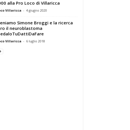
00 alla Pro Loco di Villaricca
oco Villaricca
-
4 giugno 2020
eniamo Simone Broggi e la ricerca
ro il neuroblastoma
edaloTuDattiDaFare
oco Villaricca
-
6 luglio 2018