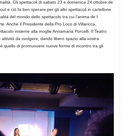
malità. Gli spettacoli di sabato 23 e domenica 24 ottobre de
t e ciò fa ben sperare per gli altri spettacoli in cartellone.
alità del mondo dello spettacolo tra cui l’anima de I
e. Anche il Presidente della Pro Loco di Villaricca,
acolo insieme alla moglie Annamaria Porcelli. Il Teatro
 attività da svolgere, dando libero spazio alla vostra
e è quello di promuovere nuove forme di incontro tra gli