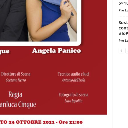
5×10
Pro L
Sost
cont
#IoP
Pro L