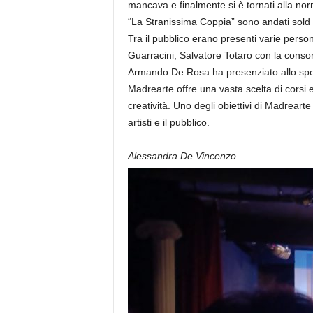
mancava e finalmente si è tornati alla nor
“La Stranissima Coppia” sono andati sold ou
Tra il pubblico erano presenti varie person
Guarracini, Salvatore Totaro con la consort
Armando De Rosa ha presenziato allo spett
Madrearte offre una vasta scelta di corsi e
creatività. Uno degli obiettivi di Madreart
artisti e il pubblico.
Alessandra De Vincenzo