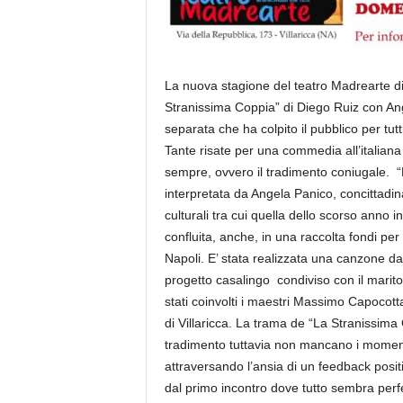
La nuova stagione del teatro Madrearte di 
Stranissima Coppia” di Diego Ruiz con An
separata che ha colpito il pubblico per tut
Tante risate per una commedia all’italiana
sempre, ovvero il tradimento coniugale. 
interpretata da Angela Panico, concittadin
culturali tra cui quella dello scorso anno in
confluita, anche, in una raccolta fondi per
Napoli. E’ stata realizzata una canzone dal
progetto casalingo condiviso con il mari
stati coinvolti i maestri Massimo Capocott
di Villaricca. La trama de “La Stranissima
tradimento tuttavia non mancano i momenti
attraversando l’ansia di un feedback posi
dal primo incontro dove tutto sembra perfet