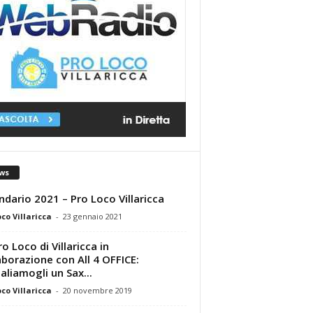
ws
ndario 2021 – Pro Loco Villaricca
oco Villaricca
-
23 gennaio 2021
ro Loco di Villaricca in
aborazione con All 4 OFFICE:
aliamogli un Sax...
oco Villaricca
-
20 novembre 2019