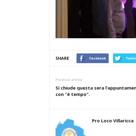
SHARE
Facebook
Twitt
Previous article
Si chiude questa sera l’appuntame
con “è tempo”.
Pro Loco Villaricca