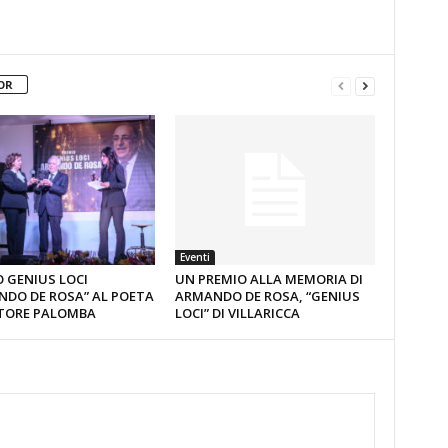
OR
Eventi
 GENIUS LOCI
UN PREMIO ALLA MEMORIA DI
NDO DE ROSA” AL POETA
ARMANDO DE ROSA, “GENIUS
TORE PALOMBA
LOCI” DI VILLARICCA