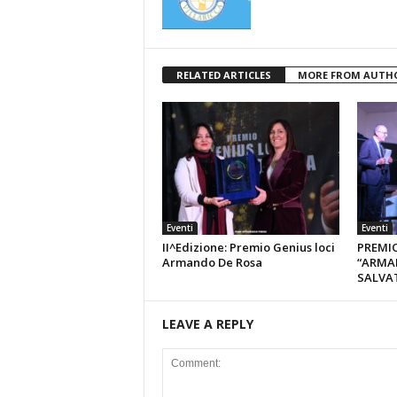
RELATED ARTICLES
MORE FROM AUTH
Eventi
Eventi
II^Edizione: Premio Genius loci
PREMIO
Armando De Rosa
“ARMA
SALVA
LEAVE A REPLY