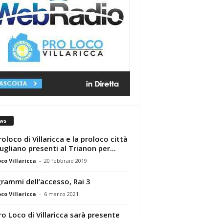
ws
roloco di Villaricca e la proloco città
iugliano presenti al Trianon per...
oco Villaricca
-
20 febbraio 2019
rammi dell’accesso, Rai 3
oco Villaricca
-
6 marzo 2021
ro Loco di Villaricca sarà presente