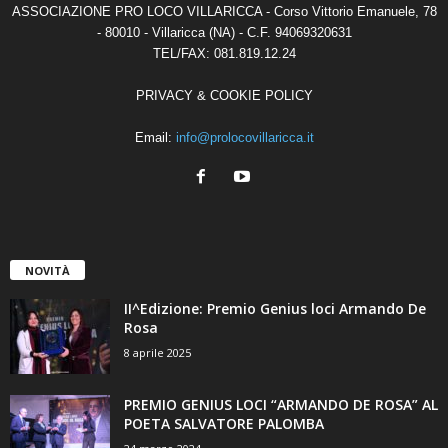
ASSOCIAZIONE PRO LOCO VILLARICCA - Corso Vittorio Emanuele, 78
- 80010 - Villaricca (NA) - C.F. 94069320631
TEL/FAX: 081.819.12.24
PRIVACY & COOKIE POLICY
Email:
info@prolocovillaricca.it
NOVITÀ
II^Edizione: Premio Genius loci Armando De
Rosa
8 aprile 2025
PREMIO GENIUS LOCI “ARMANDO DE ROSA” AL
POETA SALVATORE PALOMBA