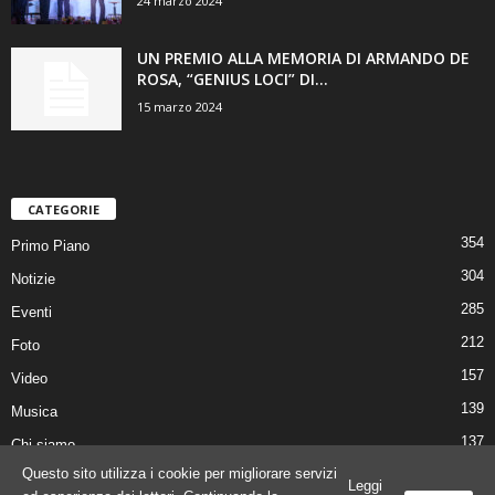
24 marzo 2024
UN PREMIO ALLA MEMORIA DI ARMANDO DE
ROSA, “GENIUS LOCI” DI...
15 marzo 2024
CATEGORIE
354
Primo Piano
304
Notizie
285
Eventi
212
Foto
157
Video
139
Musica
137
Chi siamo
Questo sito utilizza i cookie per migliorare servizi
Leggi