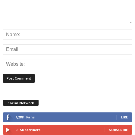
Social Network
4,288
Fans
LIKE
0
Subscribers
SUBSCRIBE