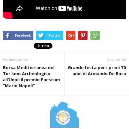
Facebook
Twitter
Previous article
Next article
Borsa Mediterranea del
Grande festa per i primi 70
Turismo Archeologico:
anni di Armando De Rosa
all’Unpli il premio Paestum
“Mario Napoli”