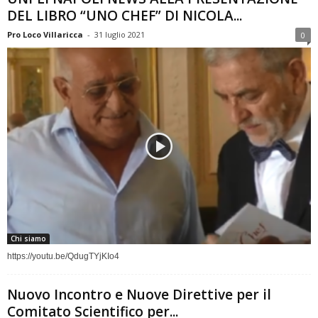
DEL LIBRO “UNO CHEF” DI NICOLA...
Pro Loco Villaricca
-
31 luglio 2021
0
Chi siamo
https://youtu.be/QdugTYjKIo4
Nuovo Incontro e Nuove Direttive per il
Comitato Scientifico per...