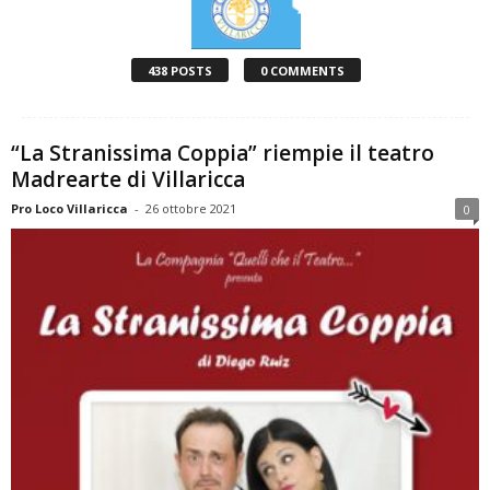
438 POSTS
0 COMMENTS
“La Stranissima Coppia” riempie il teatro
Madrearte di Villaricca
Pro Loco Villaricca
-
26 ottobre 2021
0