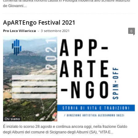
conferita la laurea honoris causa in Filologia moderna allo scrittore Maurizio
de Giovanni....
ApARTEngo Festival 2021
Pro Loco Villaricca
-
3 settembre 2021
0
Chi siamo
É iniziato lo scorso 28 agosto e continua ancora oggi, nella frazione Galdo
degli Alburni del comune di Sicignano degli Alburni (SA), “VITA E...