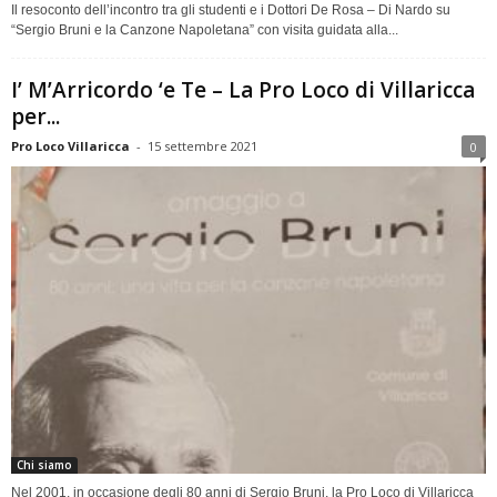
Il resoconto dell’incontro tra gli studenti e i Dottori De Rosa – Di Nardo su
“Sergio Bruni e la Canzone Napoletana” con visita guidata alla...
I’ M’Arricordo ‘e Te – La Pro Loco di Villaricca
per...
Pro Loco Villaricca
-
15 settembre 2021
0
Chi siamo
Nel 2001, in occasione degli 80 anni di Sergio Bruni, la Pro Loco di Villaricca