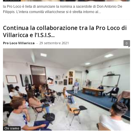
la Pro Loco è lieta di annunciare la nomina a sacerdote di Don Antonio De
Filippis. L’intera comunità villaricchese si è stretta intorno al...
Continua la collaborazione tra la Pro Loco di
Villaricca e l’I.S.I.S...
Pro Loco Villaricca
-
29 settembre 2021
0
Chi siamo