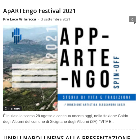
ApARTEngo Festival 2021
Pro Loco Villaricca
-
3 settembre 2021
0
Chi siamo
É iniziato lo scorso 28 agosto e continua ancora oggi, nella frazione Galdo
degli Alburni del comune di Sicignano degli Alburni (SA), “VITA E...
UNPLI NAPOLI NEWS ALLA PRESENTAZIONE