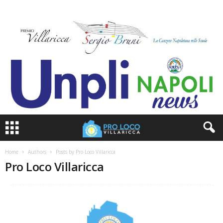
Home
Authors
Posts by Pro Loco Villaricca
Pro Loco Villaricca