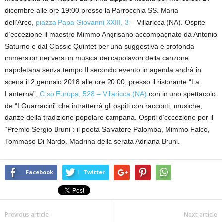
dicembre alle ore 19:00 presso la Parrocchia SS. Maria
dell’Arco,
piazza Papa Giovanni XXIII, 3
– Villaricca (NA). Ospite
d’eccezione il maestro Mimmo Angrisano accompagnato da Antonio
Saturno e dal Classic Quintet per una suggestiva e profonda
immersion nei versi in musica dei capolavori della canzone
napoletana senza tempo.Il secondo evento in agenda andrà in
scena il 2 gennaio 2018 alle ore 20.00, presso il ristorante “La
Lanterna”,
C.so Europa, 528 – Villaricca (NA)
con in uno spettacolo
de “I Guarracini” che intratterrà gli ospiti con racconti, musiche,
danze della tradizione popolare campana. Ospiti d’eccezione per il
“Premio Sergio Bruni”: il poeta Salvatore Palomba, Mimmo Falco,
Tommaso Di Nardo. Madrina della serata Adriana Bruni.
Facebook
Twitter
Previous article
Next article