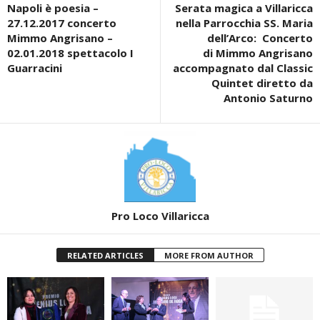
Napoli è poesia –
Serata magica a Villaricca
27.12.2017 concerto
nella Parrocchia SS. Maria
Mimmo Angrisano –
dell’Arco: Concerto
02.01.2018 spettacolo I
di Mimmo Angrisano
Guarracini
accompagnato dal Classic
Quintet diretto da
Antonio Saturno
Pro Loco Villaricca
RELATED ARTICLES
MORE FROM AUTHOR