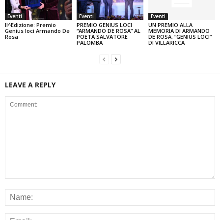
Eventi
Eventi
Eventi
II^Edizione: Premio
PREMIO GENIUS LOCI
UN PREMIO ALLA
Genius loci Armando De
“ARMANDO DE ROSA” AL
MEMORIA DI ARMANDO
Rosa
POETA SALVATORE
DE ROSA, “GENIUS LOCI”
PALOMBA
DI VILLARICCA
LEAVE A REPLY