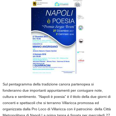
Sul pentagramma della tradizione canora partenopea si
fonderanno due importanti appuntamenti per coniugare note,
cultura e sentimento. “Napoli è poesia” è il titolo della due giorni di
concerti e spettacoli che si terranno Villaricca promossa ed
organizzata dalla Pro Loco di Villaricca con il patrocinio della Città
Metropolitana di Napoli La prima tappa è fissata per mercoledì 27