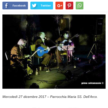
Facebook
Twitter
Mercoledì 27 dicembre 2017
–
Parrocchia Maria SS. Dell’Arco.