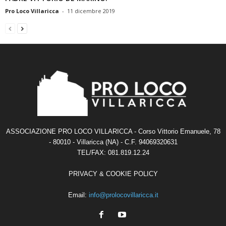
Pro Loco Villaricca
-
11 dicembre 2019
ASSOCIAZIONE PRO LOCO VILLARICCA - Corso Vittorio Emanuele, 78
- 80010 - Villaricca (NA) - C.F. 94069320631
TEL/FAX: 081.819.12.24
PRIVACY & COOKIE POLICY
Email:
info@prolocovillaricca.it